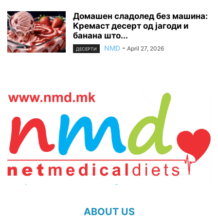
Домашен сладолед без машина:
Кремаст десерт од јагоди и
банана што...
NMD
-
April 27, 2026
ДЕСЕРТИ
ABOUT US