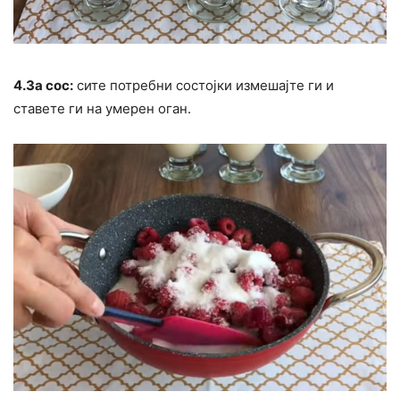
4.За сос:
сите потребни состојки измешајте ги и
ставете ги на умерен оган.