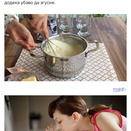
додека убаво да згусне.