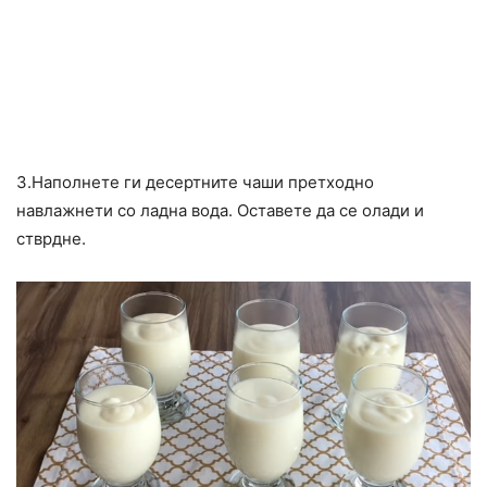
3.Наполнете ги десертните чаши претходно
навлажнети со ладна вода. Оставете да се олади и
стврдне.