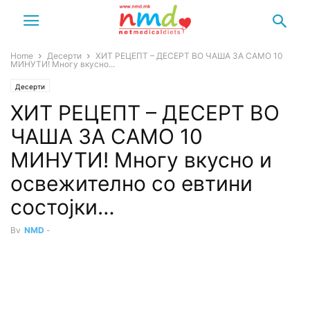
Home
Десерти
ХИТ РЕЦЕПТ – ДЕСЕРТ ВО ЧАША ЗА САМО 10
МИНУТИ! Многу вкусно...
Десерти
ХИТ РЕЦЕПТ – ДЕСЕРТ ВО
ЧАША ЗА САМО 10
МИНУТИ! Многу вкусно и
освежително со евтини
состојки…
By
NMD
-