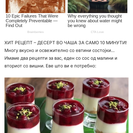
ХИТ РЕЦЕПТ – ДЕСЕРТ ВО ЧАША ЗА САМО 10 МИНУТИ!
Многу вкусно и освежително со евтини состојки…
Имаме два рецепти за вас, еден со сос од малини и
вториот со вишни. Еве што ви е потребно: