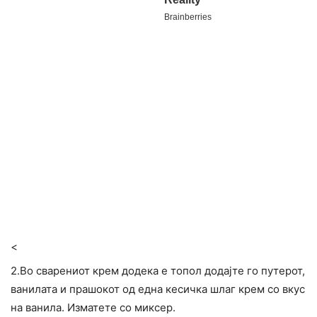
<
2.Во сварениот крем додека е топол додајте го путерот,
ванилата и прашокот од една кесичка шлаг крем со вкус
на ванила. Изматете со миксер.