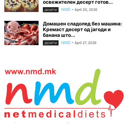
освежителен десерт готов...
NMD
-
April 30, 2026
ДЕСЕРТИ
Домашен сладолед без машина:
Кремаст десерт од јагоди и
банана што...
NMD
-
April 27, 2026
ДЕСЕРТИ