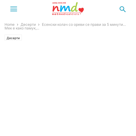
Home
Десерти
Есенски колач со ореви се прави за 5 минути…
Мек е како памук,...
Десерти