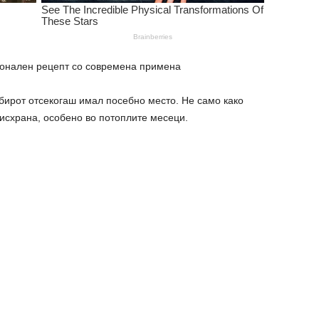
ионален рецепт со современа примена
бирот отсекогаш имал посебно место. Не само како
а исхрана, особено во потоплите месеци.