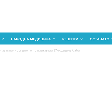
НАРОДНА МЕДИЦИНА
РЕЦЕПТИ
ОСТАНАТО
л за виталност што го практикувала 97-годишна баба