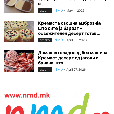
и...
NMD
-
May 4, 2026
ДЕСЕРТИ
Кремаста овошна амброзија
што сите ја бараат –
освежителен десерт готов...
NMD
-
April 30, 2026
ДЕСЕРТИ
Домашен сладолед без машина:
Кремаст десерт од јагоди и
банана што...
NMD
-
April 27, 2026
ДЕСЕРТИ