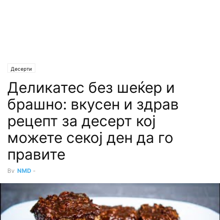
Десерти
Деликатес без шеќер и
брашно: вкусен и здрав
рецепт за десерт кој
можете секој ден да го
правите
By
NMD
-