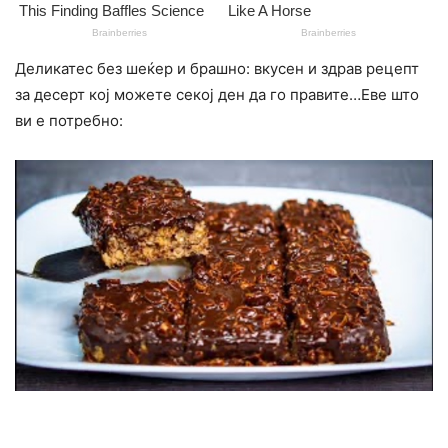
Деликатес без шеќер и брашно: вкусен и здрав рецепт
за десерт кој можете секој ден да го правите…Еве што
ви е потребно: