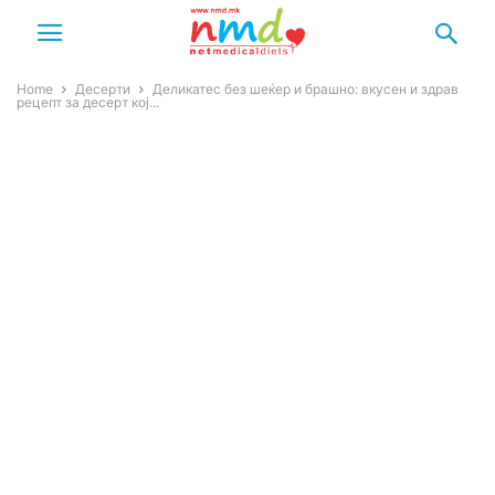
Home
Десерти
Деликатес без шеќер и брашно: вкусен и здрав
рецепт за десерт кој...