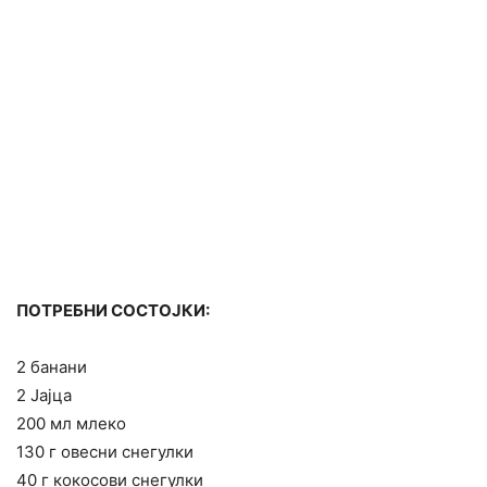
ПОТРЕБНИ СОСТОЈКИ:
2 банани
2 Јајца
200 мл млеко
130 г овесни снегулки
40 г кокосови снегулки