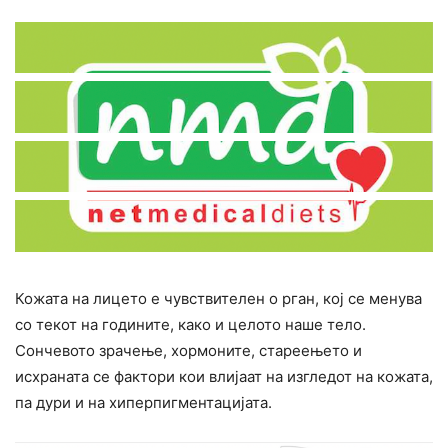
Кожата на лицето е чувствителен о рган, кој се менува
со текот на годините, како и целото наше тело.
Сончевото зрачење, хормоните, стареењето и
исхраната се фактори кои влијаат на изгледот на кожата,
па дури и на хиперпигментацијата.