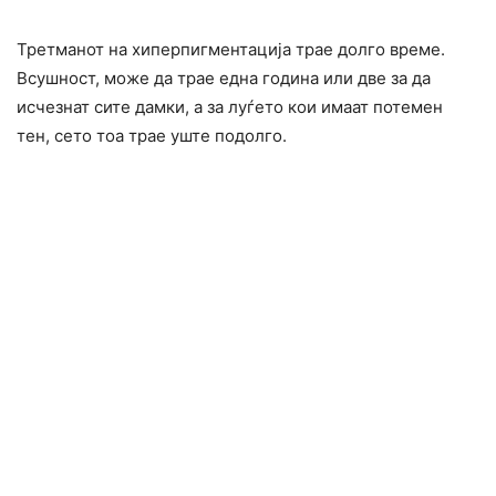
Третманот на хиперпигментација трае долго време.
Всушност, може да трае една година или две за да
исчезнат сите дамки, а за луѓето кои имаат потемен
тен, сето тоа трае уште подолго.