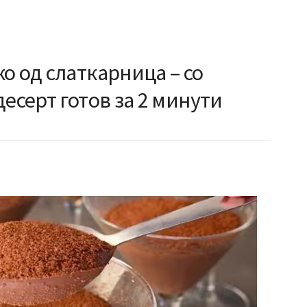
о од слаткарница – со
десерт готов за 2 минути