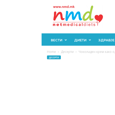
Н
М
Д
ВЕСТИ
ДИЕТИ
ЗДРАВЈЕ
Home
Десерти
Чоколаден крем како од 
ДЕСЕРТИ