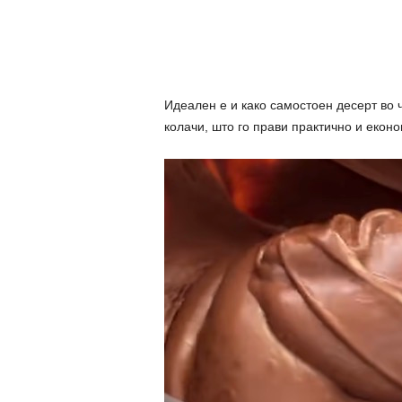
Идеален е и како самостоен десерт во 
колачи, што го прави практично и екон