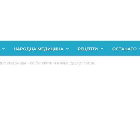
НАРОДНА МЕДИЦИНА
РЕЦЕПТИ
ОСТАНАТО
слаткарница – со бисквити и млеко, десерт готов...