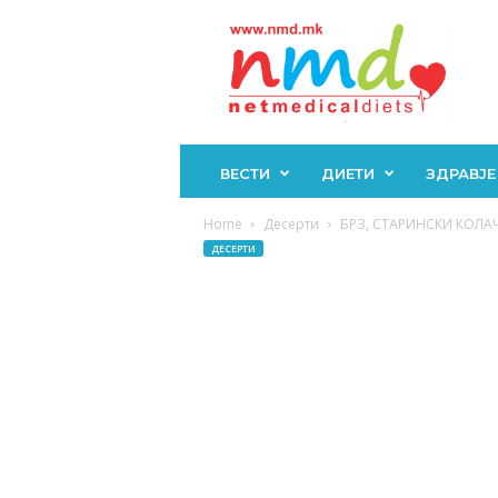
Н
М
Д
ВЕСТИ
ДИЕТИ
ЗДРАВЈЕ
Home
Десерти
БРЗ, СТАРИНСКИ КОЛАЧ 
ДЕСЕРТИ