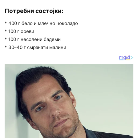
Потребни состојки:
* 400 г бело и млечно чоколадо
* 100 г ореви
* 100 г несолени бадеми
* 30–40 г смрзнати малини