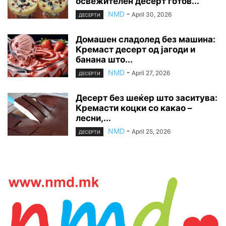
освежителен десерт готов...
NMD
-
April 30, 2026
ДЕСЕРТИ
Домашен сладолед без машина:
Кремаст десерт од јагоди и
банана што...
NMD
-
April 27, 2026
ДЕСЕРТИ
Десерт без шеќер што заситува:
Кремасти коцки со какао –
лесни,...
NMD
-
April 25, 2026
ДЕСЕРТИ