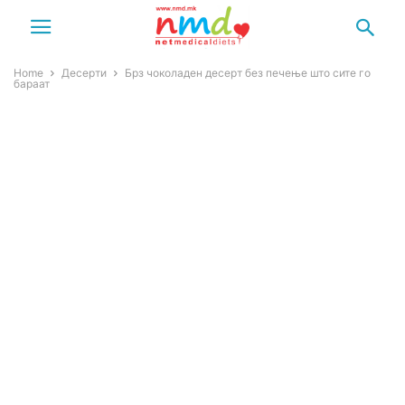
Home
Десерти
Брз чоколаден десерт без печење што сите го
бараат