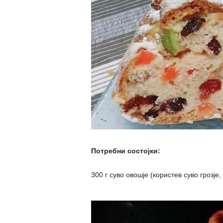
Потребни состојки:
300 г суво овошје (користев суво грозје