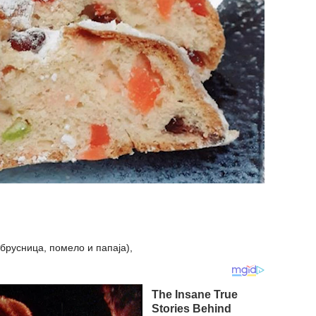
, брусница, помело и папаја),