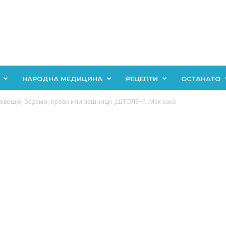
НАРОДНА МЕДИЦИНА
РЕЦЕПТИ
ОСТАНАТО
 овошје, бадеми, ореви или лешници „ШТОЛЕН“…Мек како