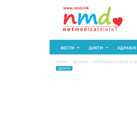
Н
М
Д
ВЕСТИ
ДИЕТИ
ЗДРАВЈЕ
Home
Десерти
Без печење и брза подг
ДЕСЕРТИ