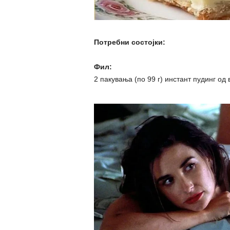
Потребни состојки:
Фил:
2 пакувања (по 99 г) инстант пудинг од