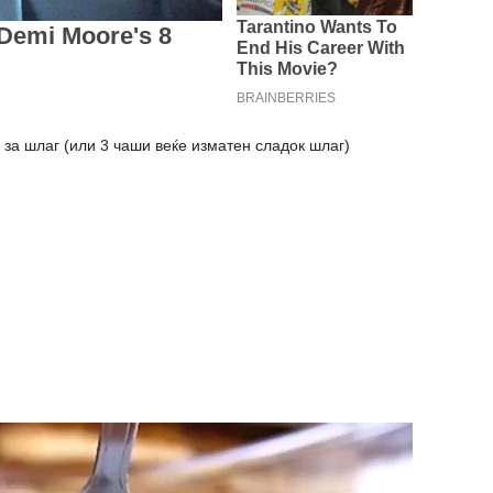
 за шлаг (или 3 чаши веќе изматен сладок шлаг)