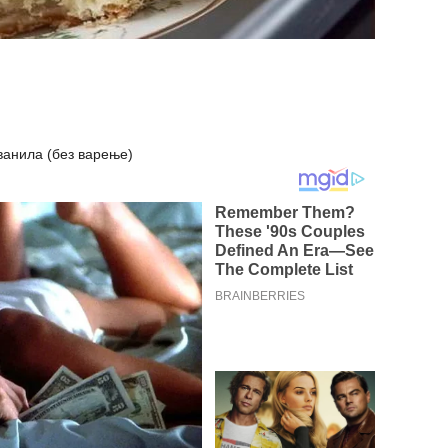
 ванила (без варење)