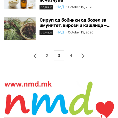
НМД
-
October 15, 2020
ЗДРАВЈЕ
Сируп од бобинки од бозел за
имунитет, вирози и кашлица –...
НМД
-
October 15, 2020
ЗДРАВЈЕ
2
3
4