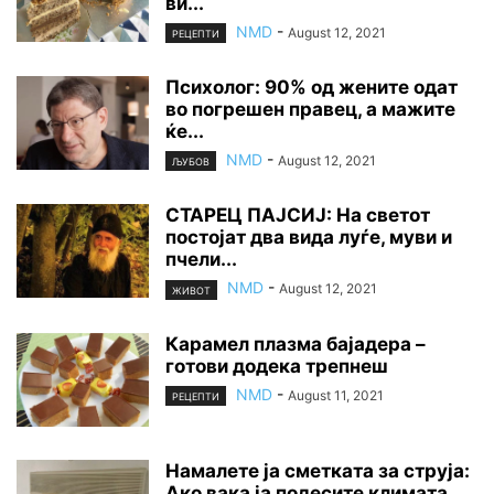
ви...
NMD
-
August 12, 2021
РЕЦЕПТИ
Психолог: 90% од жените одат
во погрешен правец, а мажите
ќе...
NMD
-
August 12, 2021
ЉУБОВ
СТАРЕЦ ПАЈСИЈ: На светот
постојат два вида луѓе, муви и
пчели...
NMD
-
August 12, 2021
ЖИВОТ
Карамел плазма бајадера –
готови додека трепнеш
NMD
-
August 11, 2021
РЕЦЕПТИ
Намалете ја сметката за струја:
Ако вака ја подесите климата,