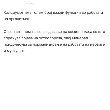
Калциумот има голем број важни функции во работата
на организмот.
Освен што помага во создавање на коскена маса со што
спречува појава на остеопороза, овој минерал
придонесува за нормализирање на работата на неpвите
и мускулите.