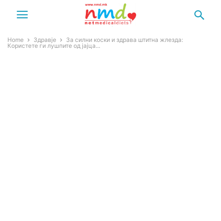
Home
Здравје
За силни коски и здрава штитна жлезда:
Користете ги лушпите од јајца...