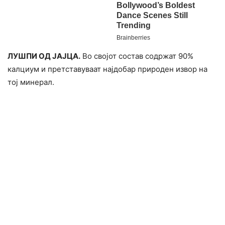
ЛУШПИ ОД ЈАЈЦА.
Во својот состав содржат 90%
калциум и претставуваат најдобар природен извор на
тој минерал.