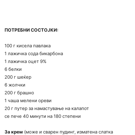
ПОТРЕБНИ СОСТОЈКИ:
100 г кисела павлака
1 лажичка сода бикарбона
1 лажичка оцет 9%
6 белки
200 г шеќер
6 жолчки
200 г брашно
1 чаша мелени ореви
20 г путер за намастување на калапот
се пече 40 минути на 180 степени
За крем
(може и сварен пудинг, изматена слатка