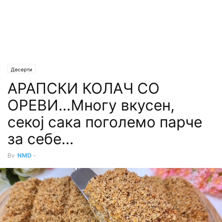
Десерти
АРАПСКИ КОЛАЧ СО
ОРЕВИ…Многу вкусен,
секој сака поголемо парче
за себе…
By
NMD
-