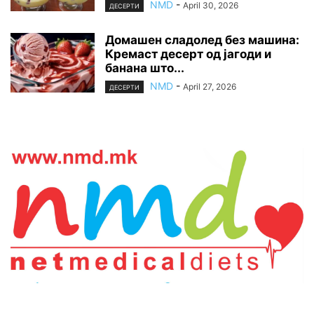
NMD
-
April 30, 2026
ДЕСЕРТИ
Домашен сладолед без машина:
Кремаст десерт од јагоди и
банана што...
NMD
-
April 27, 2026
ДЕСЕРТИ