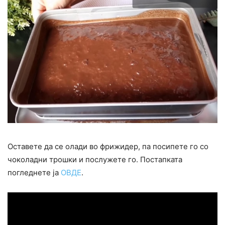
Оставете да се олади во фрижидер, па посипете го со
чоколадни трошки и послужете го. Постапката
погледнете ја
ОВДЕ
.