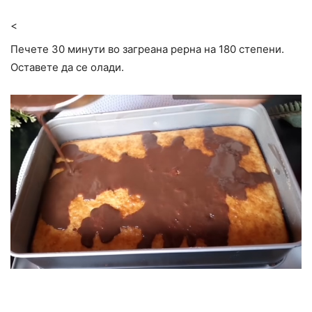
<
Печете 30 минути во загреана рерна на 180 степени.
Оставете да се олади.