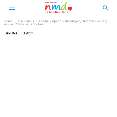
Home
зимница
10 години правам зимница од пиперки на овој
начин: Стари рецепти без...
зимница
Рецепти