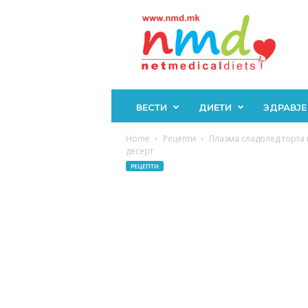
Н
М
Д
ВЕСТИ
ДИЕТИ
ЗДРАВЈЕ
Home
Рецепти
Плазма сладолед торта 
десерт
РЕЦЕПТИ