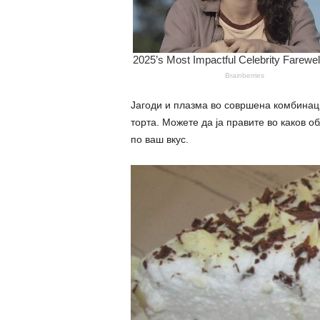
Јагоди и плазма во совршена комбинац
торта. Можете да ја правите во каков о
по ваш вкус.