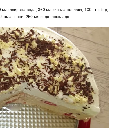
0 мл газирана вода, 360 мл кисела павлака, 100 г шеќер,
2 шлаг пени, 250 мл вода, чоколадо