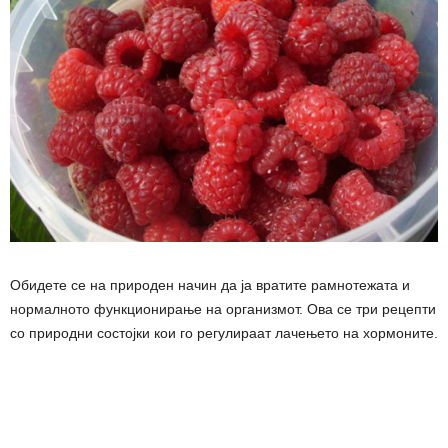
Обидете се на природен начин да ја вратите рамнотежата и
нормалното функционирање на организмот. Ова се три рецепти
со природни состојки кои го регулираат лачењето на xopмоните.