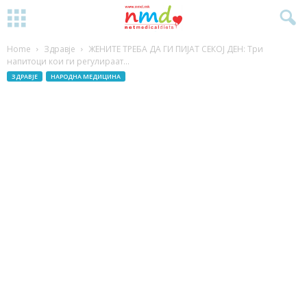
Home
Здравје
ЖЕНИТЕ ТРЕБА ДА ГИ ПИЈАТ СЕКОЈ ДЕН: Три
напитоци кои ги регулираат...
ЗДРАВЈЕ
НАРОДНА МЕДИЦИНА