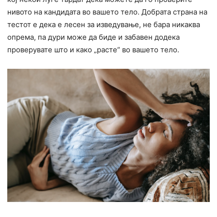
нивото на кандидата во вашето тело. Добрата страна на
тестот е дека е лесен за изведување, не бара никаква
опрема, па дури може да биде и забавен додека
проверувате што и како „расте“ во вашето тело.