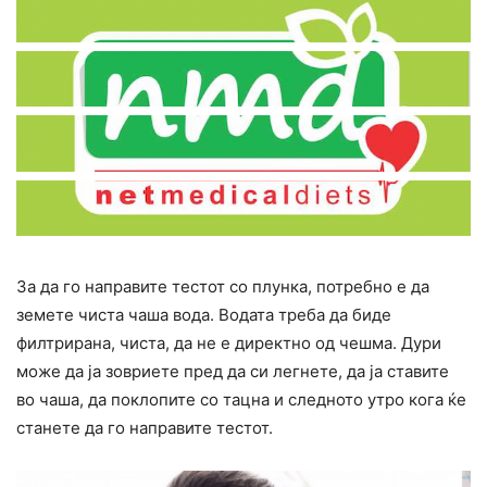
За да го направите тестот со плунка, потребно е да
земете чиста чаша вода. Водата треба да биде
филтрирана, чиста, да не е директно од чешма. Дури
може да ја зовриете пред да си легнете, да ја ставите
во чаша, да поклопите со тацна и следното утро кога ќе
станете да го направите тестот.