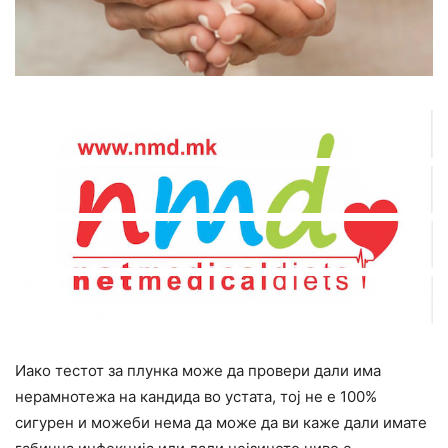
Иако тестот за плунка може да провери дали има
нерамнотежа на кандида во устата, тој не е 100%
сигурен и можеби нема да може да ви каже дали имате