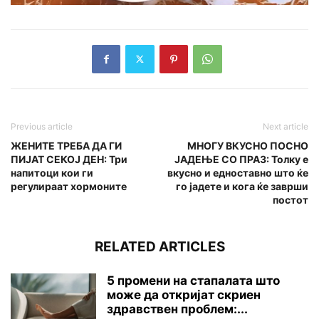
Previous article
Next article
ЖЕНИТЕ ТРЕБА ДА ГИ
МНОГУ ВКУСНО ПОСНО
ПИЈАТ СЕКОЈ ДЕН: Три
ЈАДЕЊЕ СО ПРАЗ: Толку е
напитоци кои ги
вкусно и едноставно што ќе
регулираат хормоните
го јадете и кога ќе заврши
постот
RELATED ARTICLES
5 промени на стапалата што
може да откријат скриен
здравствен проблем:...