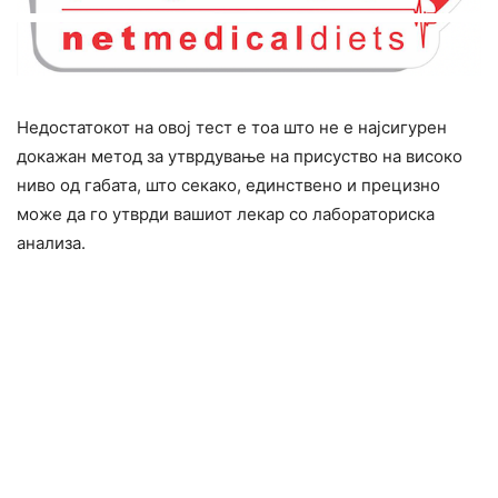
Недостатокот на овој тест е тоа што не е најсигурен
докажан метод за утврдување на присуство на високо
ниво од габата, што секако, единствено и прецизно
може да го утврди вашиот лекар со лабораториска
анализа.