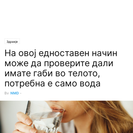
Здравје
На овој едноставен начин
може да проверите дали
имате габи во телото,
потребна е само вода
By
NMD
-