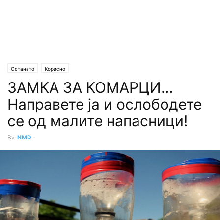
Останато
Корисно
ЗАМКА ЗА КОМАРЦИ…
Направете ја и ослободете
се од малите напасници!
By
NMD
-