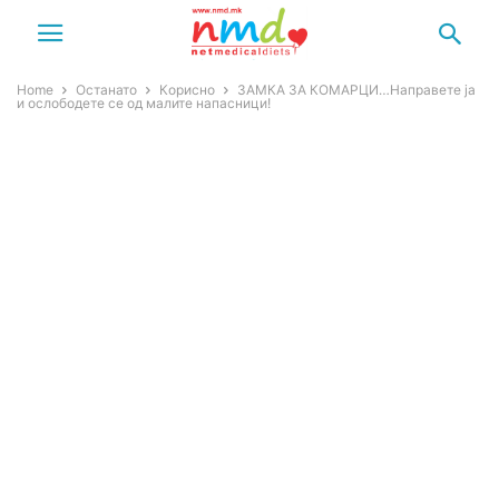
Home
Останато
Корисно
ЗАМКА ЗА КОМАРЦИ…Направете ја
и ослободете се од малите напасници!