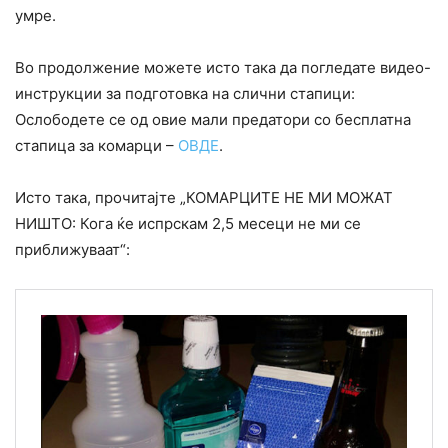
yмре.
Во продолжение можете исто така да погледате видео-
инструкции за подготовка на слични стапици:
Ослободете се од овие мали предатори со бесплатна
стапица за комарци –
ОВДЕ
.
Исто така, прочитајте „КОМАРЦИТЕ НЕ МИ МОЖАТ
НИШТО: Кога ќе испрскам 2,5 месеци не ми се
приближуваат“: