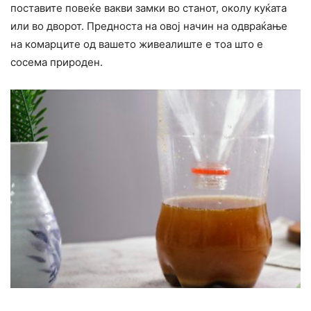
поставите повеќе вакви замки во станот, околу куќата
или во дворот. Предноста на овој начин на одвраќање
на комарците од вашето живеалиште е тоа што е
сосема природен.