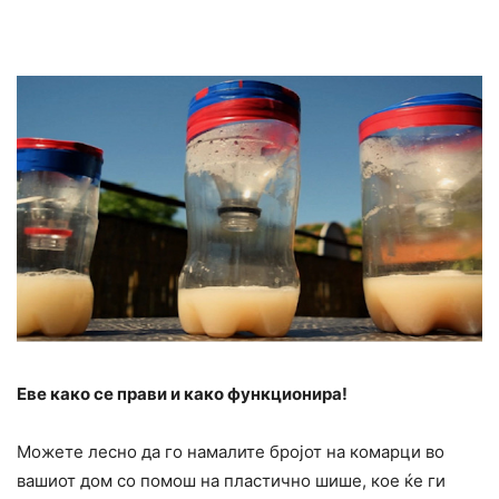
Еве како се прави и како функционира!
Можете лесно да го намалите бројот на комарци во
вашиот дом со помош на пластично шише, кое ќе ги