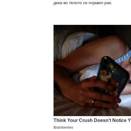
дека во телото се појавил рак.