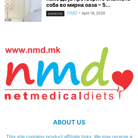
соба во мирна оаза – 5...
NMD
-
April 18, 2026
КОРИСНО
ABOUT US
This site contains product affiliate links. We may receive a