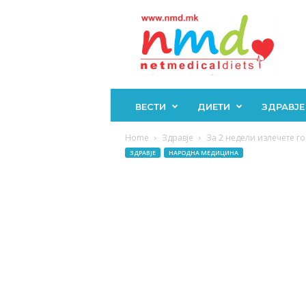
Н
М
Д
ВЕСТИ
ДИЕТИ
ЗДРАВЈЕ
Home
Здравје
За 2 недели излечете го 
ЗДРАВЈЕ
НАРОДНА МЕДИЦИНА