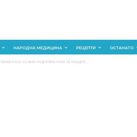
НАРОДНА МЕДИЦИНА
РЕЦЕПТИ
ОСТАНАТО
панкреасот со веќе подготвен план за појадок,...