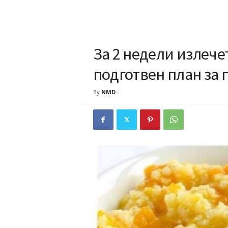
За 2 недели излечет
подготвен план за 
By
NMD
-