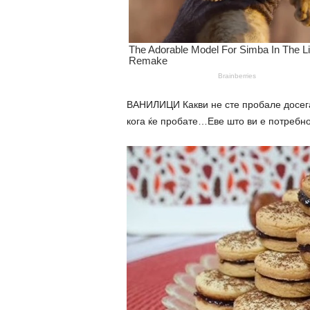
ВАНИЛИЦИ Какви не сте пробале досег
кога ќе пробате…Еве што ви е потребно