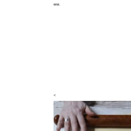
мм.
<