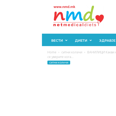
Н
М
Д
ВЕСТИ
ДИЕТИ
ЗДРАВЈЕ
Home
ситни колачи
ВАНИЛИЦИ Какви н
се уверите кога...
СИТНИ КОЛАЧИ