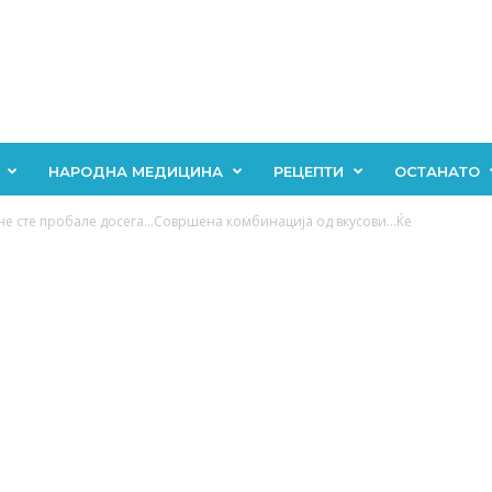
НАРОДНА МЕДИЦИНА
РЕЦЕПТИ
ОСТАНАТО
е сте пробале досега…Совршена комбинација од вкусови…Ќе