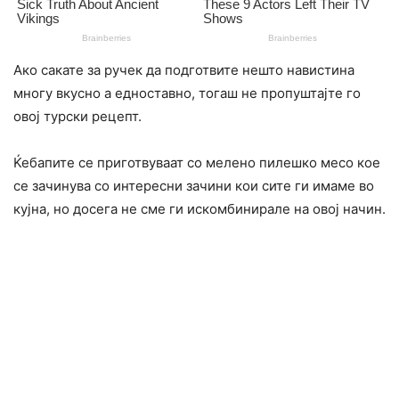
Ако сакате за ручек да подготвите нешто навистина
многу вкусно а едноставно, тогаш не пропуштајте го
овој турски рецепт.
Ќебапите се приготвуваат со мелено пилешко месо кое
се зачинува со интересни зачини кои сите ги имаме во
кујна, но досега не сме ги искомбинирале на овој начин.