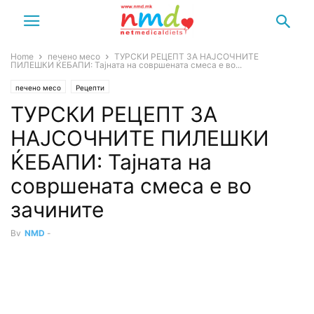
Home
печено месо
ТУРСКИ РЕЦЕПТ ЗА НАЈСОЧНИТЕ
ПИЛЕШКИ ЌЕБАПИ: Тајната на совршената смеса е во...
печено месо
Рецепти
ТУРСКИ РЕЦЕПТ ЗА
НАЈСОЧНИТЕ ПИЛЕШКИ
ЌЕБАПИ: Тајната на
совршената смеса е во
зачините
By
NMD
-