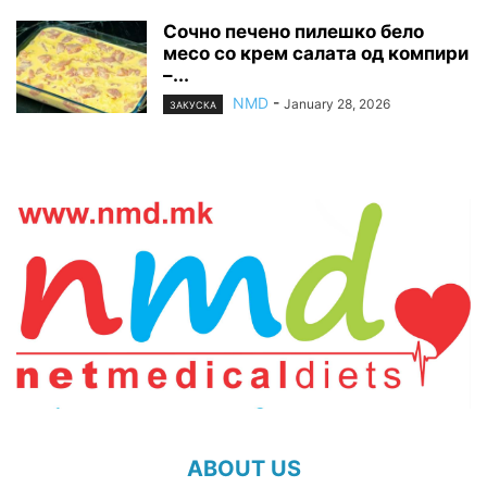
Сочно печено пилешко бело
месо со крем салата од компири
–...
NMD
-
January 28, 2026
ЗАКУСКА
ABOUT US