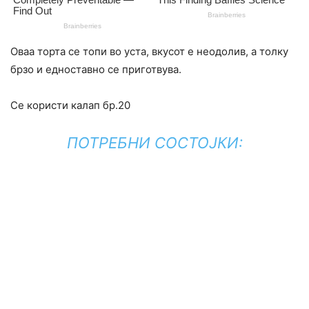
Оваа торта се топи во уста, вкусот е неодолив, а толку
брзо и едноставно се приготвува.
Се користи калап бр.20
ПОТРЕБНИ СОСТОЈКИ: