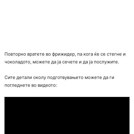
Повторно вратете во фрижидер, па кога ќе се стегне и
чоколадото, можете да ја сечете и да ја послужите.
Сите детали околу подготвувањето можете да ги
погледнете во видеото: