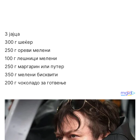
3 јајца
300 г шеќер
250 г ореви мелени
100 г лешници мелени
250 г маргарин или путер
350 г мелени бисквити
200 г чоколадо за готвење