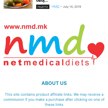
овој...
НМД
-
July 14, 2019
РЕЦЕПТИ
ABOUT US
This site contains product affiliate links. We may receive a
commission if you make a purchase after clicking on one of
these links