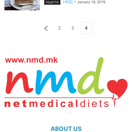
НМД
-
January 19, 2019
РЕЦЕПТИ
2
3
4
ABOUT US