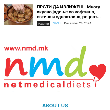
ПРСТИ ДА ИЗЛИЖЕШ…Многу
вкусно јадење со ќофтиња,
евтино и едноставно, рецепт...
NMD
-
December 28, 2024
РЕЦЕПТИ
ABOUT US