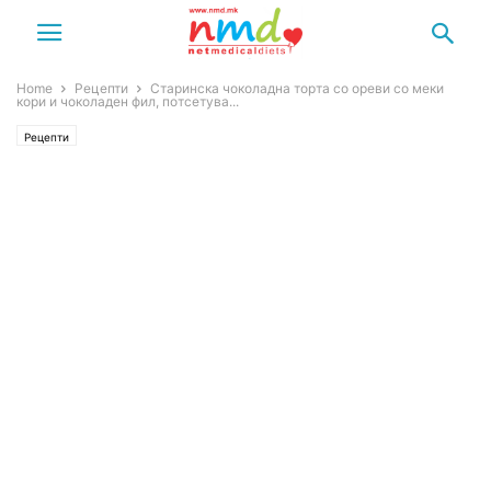
Home
Рецепти
Старинска чоколадна торта со ореви со меки
кори и чоколаден фил, потсетува...
Рецепти