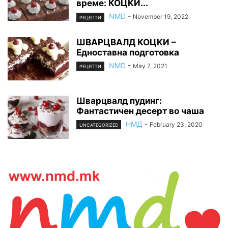
време: КОЦКИ...
NMD
-
November 19, 2022
РЕЦЕПТИ
ШВАРЦВАЛД КОЦКИ –
Едноставна подготовка
NMD
-
May 7, 2021
РЕЦЕПТИ
Шварцвалд пудинг:
Фантастичен десерт во чаша
НМД
-
February 23, 2020
UNCATEGORIZED