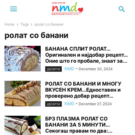
Home
Tags
ролат со банани
ролат со банани
БАНАНА СПЛИТ РОЛАТ…
Оригинален и најдобар рецепт…
Оние што го пробале, знаат за...
NMD
-
December 30, 2024
ДЕСЕРТИ
РОЛАТ СО БАНАНИ И МНОГУ
ВКУСЕН КРЕМ…Едноставен и
проверено добар рецепт…
NMD
-
December 27, 2024
ДЕСЕРТИ
БРЗ ПЛАЗМА РОЛАТ СО
БАНАНИ ЗА 5 МИНУТИ…
Секогаш правам по два:...