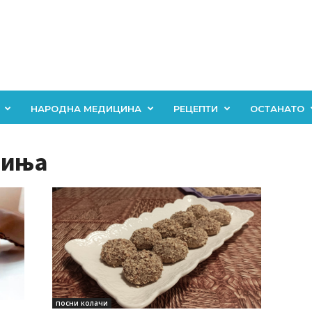
НАРОДНА МЕДИЦИНА
РЕЦЕПТИ
ОСТАНАТО
чиња
посни колачи