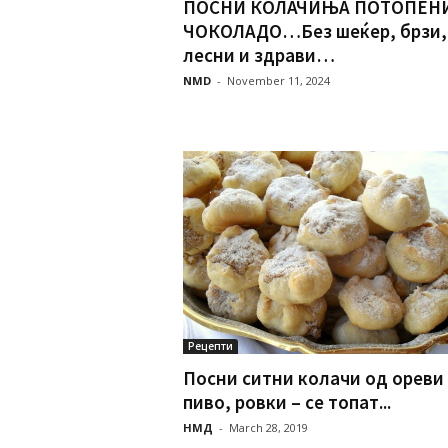
ПОСНИ КОЛАЧИЊА ПОТОПЕНИ
ЧОКОЛАДО…Без шеќер, брзи,
лесни и здрави…
NMD
-
November 11, 2024
Рецепти
Посни ситни колачи од ореви
пиво, ровки – се топат...
НМД
-
March 28, 2019