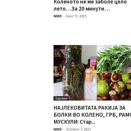
Коленото не ме заболе цело
лето…За 20 минути…
NMD
-
June 11, 2025
Здравје
НАЈЛЕКОВИТАТА РАКИЈА ЗА
БОЛКИ ВО КОЛЕНО, ГРБ, РАМ
МУСКУЛИ: Стар...
NMD
-
October 7, 2021