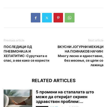
Previous article
Next article
ПОСЛЕДИЦИ ОД
ВКУСНИ ЈОГУРНИ МЕКИЦИ
ПНЕВМОНИЈА И
НА ПОИНАКОВ НАЧИН:
ХЕПАТИТИС: Сурутката е
Многу лесно и едноставно,
спас, а еве како се користи
без месење, се црпи со
лажица
RELATED ARTICLES
5 промени на стапалата што
може да откријат скриен
здравствен проблем:...