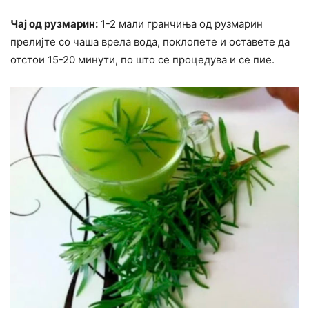
Чај од рузмарин:
1-2 мали гранчиња од рузмарин
прелијте со чаша врела вода, поклопете и оставете да
отстои 15-20 минути, по што се процедува и се пие.