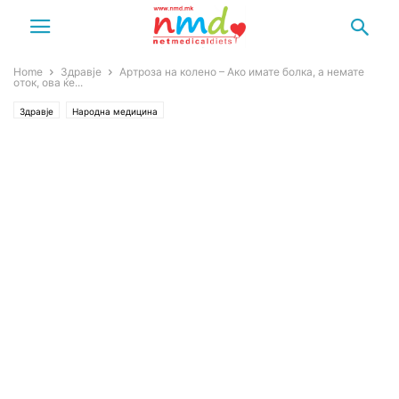
Home
Здравје
Артроза на колено – Ако имате болка, а немате
оток, ова ќе...
Здравје
Народна медицина