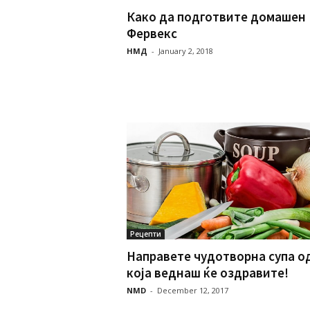
Како да подготвите домашен
Фервекс
НМД
-
January 2, 2018
Рецепти
Направете чудотворна супа о
која веднаш ќе оздравите!
NMD
-
December 12, 2017