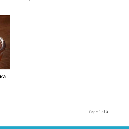
нка
Page 3 of 3