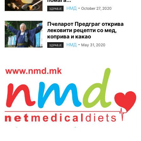
НМД
-
October 27, 2020
ЗДРАВЈЕ
Пчеларот Предграг открива
лековити рецепти со мед,
коприва и какао
НМД
-
May 31, 2020
ЗДРАВЈЕ