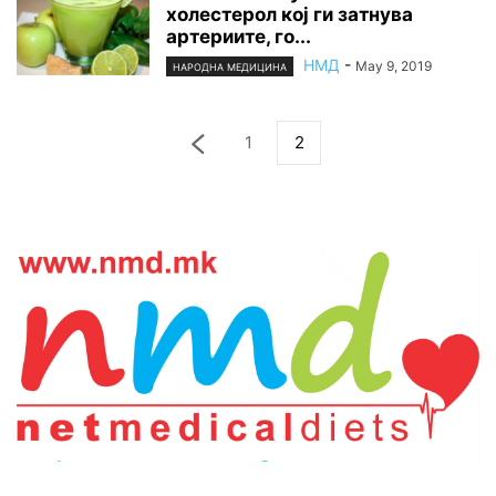
холестерол кој ги затнува
артериите, го...
НМД
-
May 9, 2019
НАРОДНА МЕДИЦИНА
1
2