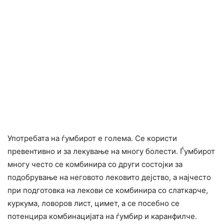
Употребата на ѓумбирот е голема. Се користи
превентивно и за лекување на многу болести. Ѓумбирот
многу често се комбинира со други состојки за
подобрување на неговото лековито дејство, а најчесто
при подготовка на лекови се комбинира со слаткарче,
куркума, ловоров лист, цимет, а се посебно се
потенцира комбинацијата на ѓумбир и каранфилче.