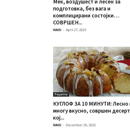
Мек, воздушест и лесен за
подготовка, без вага и
комплицирани состојки…
СОВРШЕН...
NMD
-
April 27, 2025
Рецепти
КУГЛОФ ЗА 10 МИНУТИ: Лесно 
многу вкусно, совршен десерт
кој...
NMD
-
December 20, 2022