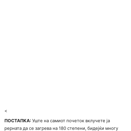
<
ПОСТАПКА:
Уште на самиот почеток вклучете ја
рерната да се загрева на 180 степени, бидејќи многу