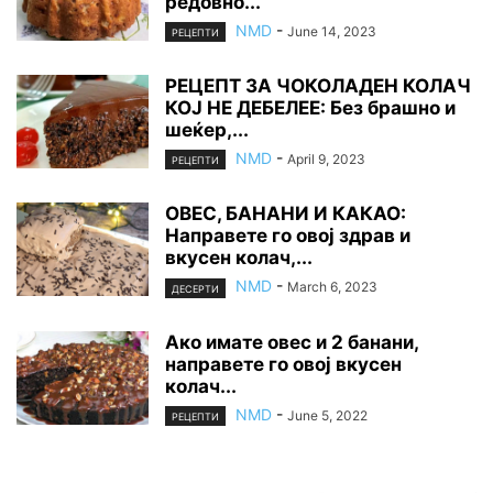
редовно...
NMD
-
June 14, 2023
РЕЦЕПТИ
РЕЦЕПТ ЗА ЧОКОЛАДЕН КОЛАЧ
КОЈ НЕ ДEБЕЛЕЕ: Без брашно и
шеќер,...
NMD
-
April 9, 2023
РЕЦЕПТИ
ОВЕС, БАНАНИ И КАКАО:
Направете го овој здрав и
вкусен колач,...
NMD
-
March 6, 2023
ДЕСЕРТИ
Ако имате овес и 2 банани,
направете го овој вкусен
колач...
NMD
-
June 5, 2022
РЕЦЕПТИ