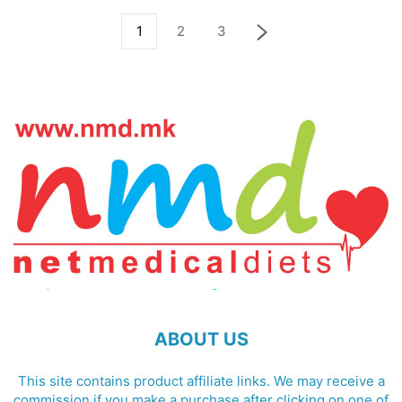
1
2
3
ABOUT US
This site contains product affiliate links. We may receive a
commission if you make a purchase after clicking on one of