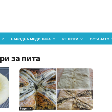
НАРОДНА МЕДИЦИНА
РЕЦЕПТИ
ОСТАНАТО
ри за пита
Рецепти