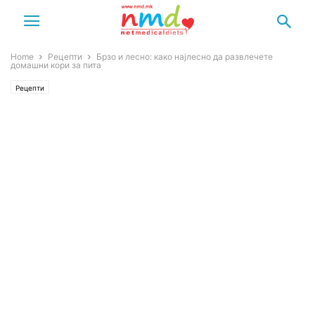
Home
Рецепти
Брзо и лесно: како најлесно да развлечете
домашни кори за пита
Рецепти