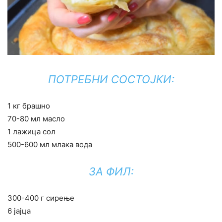
ПОТРЕБНИ СОСТОЈКИ:
1 кг брашно
70-80 мл масло
1 лажица сол
500-600 мл млака вода
ЗА ФИЛ:
300-400 г сирење
6 јајца