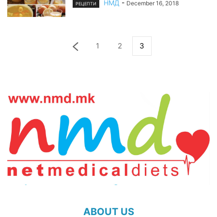
НМД
-
December 16, 2018
РЕЦЕПТИ
1
2
3
ABOUT US