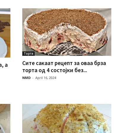
Торта
Сите сакаат рецепт за оваа брза
, а
торта од 4 состојки без...
NMD
-
April 16, 2024