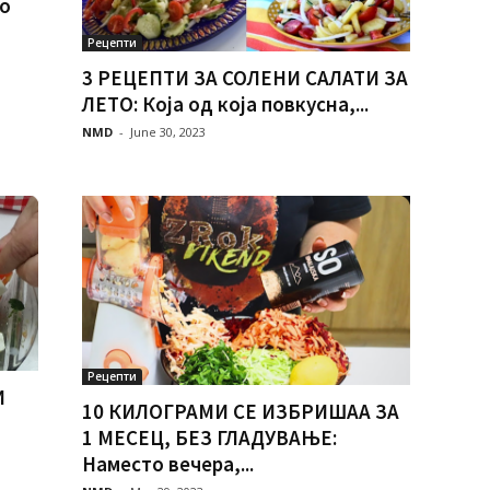
то
Рецепти
3 РЕЦЕПТИ ЗА СОЛЕНИ САЛАТИ ЗА
ЛЕТО: Која од која повкусна,...
NMD
-
June 30, 2023
Рецепти
И
10 КИЛОГРАМИ СЕ ИЗБРИШАА ЗА
1 МЕСЕЦ, БЕЗ ГЛАДУВАЊЕ:
Наместо вечера,...