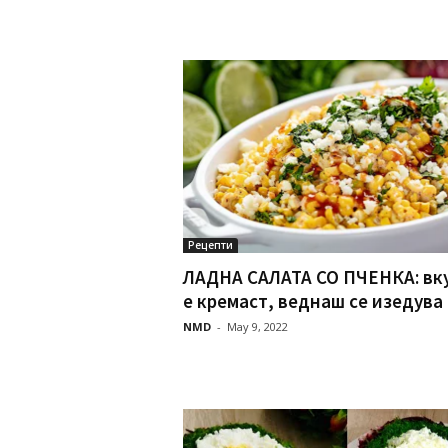
Рецепти
ЛАДНА САЛАТА СО ПЧЕНКА: вк
е кремаст, веднаш се изедува о
NMD
-
May 9, 2022