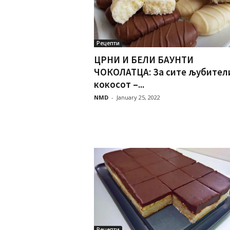
Рецепти
ЦРНИ И БЕЛИ БАУНТИ
ЧОКОЛАТЦА: За сите љубител
кокосот –...
NMD
-
January 25, 2022
Рецепти