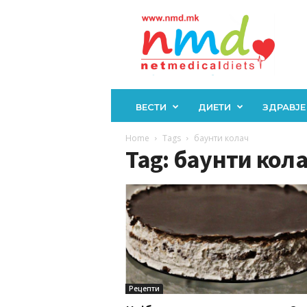
Н
М
Д
ВЕСТИ
ДИЕТИ
ЗДРАВЈЕ
Home
Tags
баунти колач
Tag: баунти кол
Рецепти