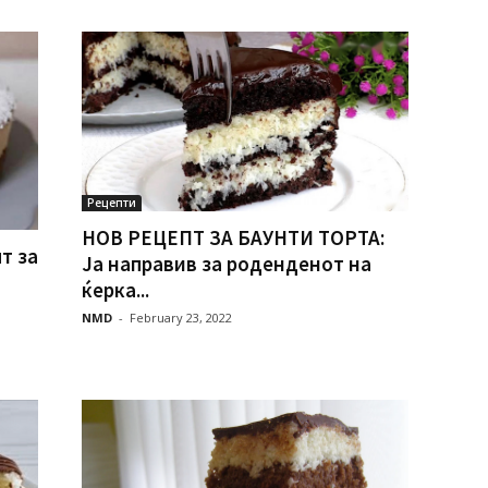
Рецепти
НОВ РЕЦЕПТ ЗА БАУНТИ ТОРТА:
т за
Ја направив за роденденот на
ќерка...
NMD
-
February 23, 2022