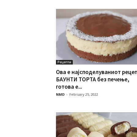
Рецепти
Ова е најсподелуваниот рецеп
БАУНТИ ТОРТА без печење,
готова е...
NMD
-
February 25, 2022