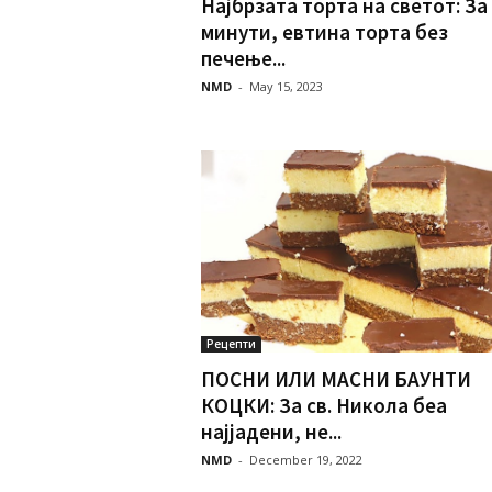
Најбрзата торта на светот: За
минути, евтина торта без
печење...
NMD
-
May 15, 2023
Рецепти
ПОСНИ ИЛИ МАСНИ БАУНТИ
КОЦКИ: За св. Никола беа
најјадени, не...
NMD
-
December 19, 2022