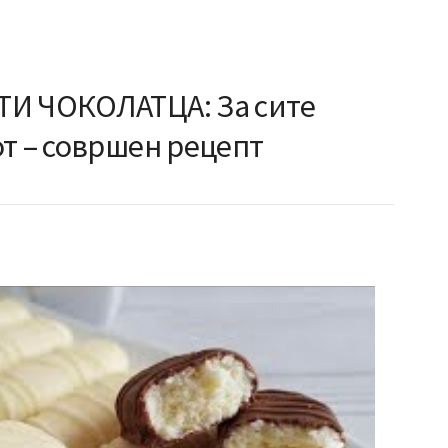
ТИ ЧОКОЛАТЦА: За сите
т – совршен рецепт