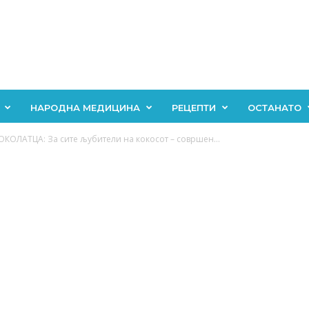
НАРОДНА МЕДИЦИНА
РЕЦЕПТИ
ОСТАНАТО
КОЛАТЦА: За сите љубители на кокосот – совршен...