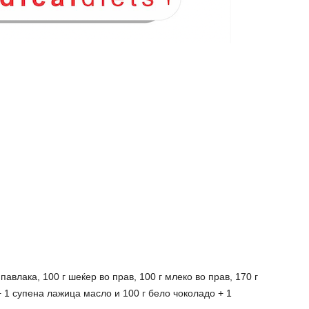
павлака, 100 г шеќер во прав, 100 г млеко во прав, 170 г
+ 1 супена лажица масло и 100 г бело чоколадо + 1