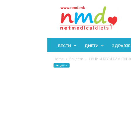
Н
М
Д
ВЕСТИ
ДИЕТИ
ЗДРАВЈЕ
Home
Рецепти
ЦРНИ И БЕЛИ БАУНТИ ЧО
РЕЦЕПТИ